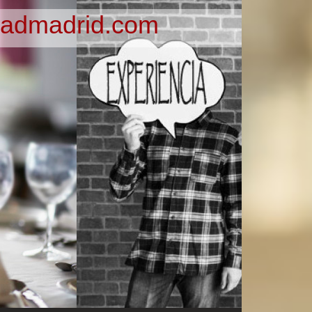
admadrid.com