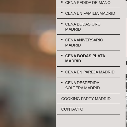
CENA PEDIDA DE MANO
CENA EN FAMILIA MADRID
CENA BODAS ORO
MADRID
CENA ANIVERSARIO
MADRID
CENA BODAS PLATA
MADRID
CENA EN PAREJA MADRID
CENA DESPEDIDA
SOLTERA MADRID
COOKING PARTY MADRID
CONTACTO