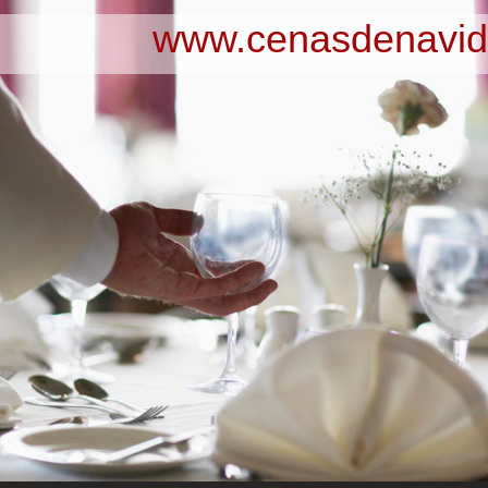
www.cenasdenavid