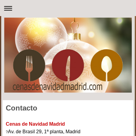
Contacto
Cenas de Navidad Madrid
Av. de Brasil 29, 1ª planta, Madrid
?