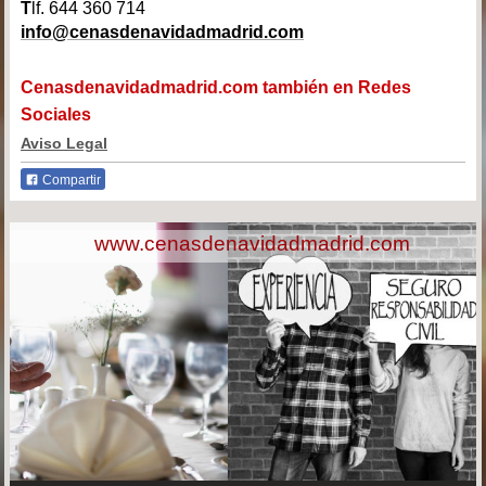
T
lf. 644 360 714
info@cenasdenavidadmadrid.com
Cenasdenavidadmadrid.com también en Redes
Sociales
Aviso Legal
Compartir
www.cenasdenavidadmadrid.com